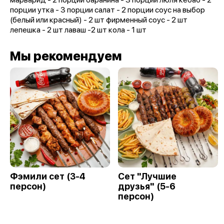
порции утка - 3 порции салат - 2 порции соус на выбор
(белый или красный) - 2 шт фирменный соус - 2 шт
лепешка - 2 шт лаваш -2 шт кола - 1 шт
Мы рекомендуем
Фэмили сет (3-4
Сет "Лучшие
персон)
друзья" (5-6
персон)