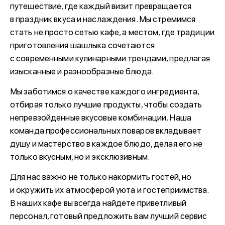
путешествие, где каждый визит превращается
в праздник вкуса и наслаждения. Мы стремимся
стать не просто сетью кафе, а местом, где традиции
приготовления шашлыка сочетаются
с современными кулинарными трендами, предлагая
изысканные и разнообразные блюда.
Мы заботимся о качестве каждого ингредиента,
отбирая только лучшие продукты, чтобы создать
непревзойденные вкусовые комбинации. Наша
команда профессиональных поваров вкладывает
душу и мастерство в каждое блюдо, делая его не
только вкусным, но и эксклюзивным.
Для нас важно не только накормить гостей, но
и окружить их атмосферой уюта и гостеприимства.
В наших кафе вы всегда найдете приветливый
персонал, готовый предложить вам лучший сервис